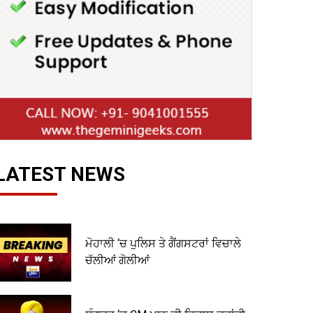
LATEST NEWS
ਮੋਹਾਲੀ ‘ਚ ਪੁਲਿਸ ਤੇ ਗੈਂਗਸਟਰਾਂ ਵਿਚਾਲੇ
ਚੱਲੀਆਂ ਗੋਲੀਆਂ