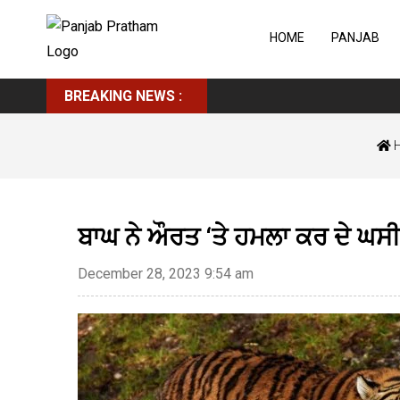
HOME
PANJAB
BREAKING NEWS :
ਬਾਘ ਨੇ ਔਰਤ ‘ਤੇ ਹਮਲਾ ਕਰ ਦੇ ਘਸ
December 28, 2023 9:54 am