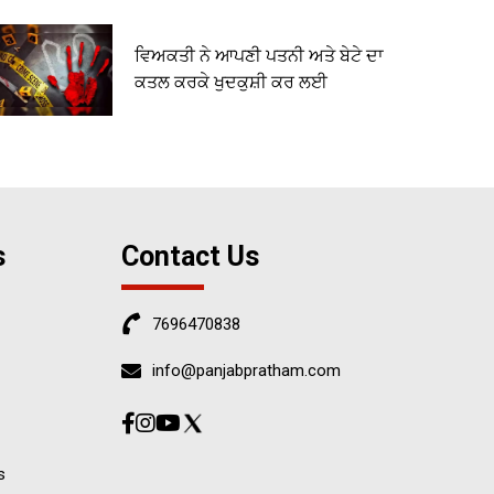
ਵਿਅਕਤੀ ਨੇ ਆਪਣੀ ਪਤਨੀ ਅਤੇ ਬੇਟੇ ਦਾ
ਕਤਲ ਕਰਕੇ ਖੁਦਕੁਸ਼ੀ ਕਰ ਲਈ
s
Contact Us
7696470838
info@panjabpratham.com
s