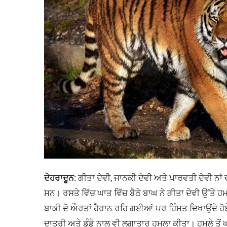
ਦੇਹਰਾਦੂਨ:
ਗੀਤਾ ਦੇਵੀ, ਜਾਨਕੀ ਦੇਵੀ ਅਤੇ ਪਾਰਵਤੀ ਦੇਵੀ ਨਾ
ਸਨ। ਰਸਤੇ ਵਿੱਚ ਘਾਤ ਵਿੱਚ ਬੈਠੇ ਬਾਘ ਨੇ ਗੀਤਾ ਦੇਵੀ ਉੱਤੇ 
ਬਾਕੀ ਦੋ ਔਰਤਾਂ ਹੈਰਾਨ ਰਹਿ ਗਈਆਂ ਪਰ ਹਿੰਮਤ ਦਿਖਾਉਂਦੇ ਹੋਏ ਉਨ
ਦਾਤਰੀ ਅਤੇ ਡੰਡੇ ਨਾਲ ਵੀ ਲਗਾਤਾਰ ਹਮਲਾ ਕੀਤਾ। ਹਮਲੇ ਤੋਂ ਘਬ