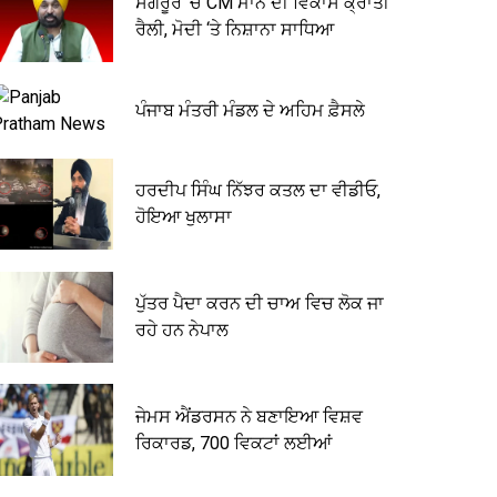
ਸੰਗਰੂਰ ‘ਚ CM ਮਾਨ ਦੀ ਵਿਕਾਸ ਕ੍ਰਾਂਤੀ
ਰੈਲੀ, ਮੋਦੀ ‘ਤੇ ਨਿਸ਼ਾਨਾ ਸਾਧਿਆ
ਪੰਜਾਬ ਮੰਤਰੀ ਮੰਡਲ ਦੇ ਅਹਿਮ ਫ਼ੈਸਲੇ
ਹਰਦੀਪ ਸਿੰਘ ਨਿੱਝਰ ਕਤਲ ਦਾ ਵੀਡੀਓ,
ਹੋਇਆ ਖੁਲਾਸਾ
ਪੁੱਤਰ ਪੈਦਾ ਕਰਨ ਦੀ ਚਾਅ ਵਿਚ ਲੋਕ ਜਾ
ਰਹੇ ਹਨ ਨੇਪਾਲ
ਜੇਮਸ ਐਂਡਰਸਨ ਨੇ ਬਣਾਇਆ ਵਿਸ਼ਵ
ਰਿਕਾਰਡ, 700 ਵਿਕਟਾਂ ਲਈਆਂ