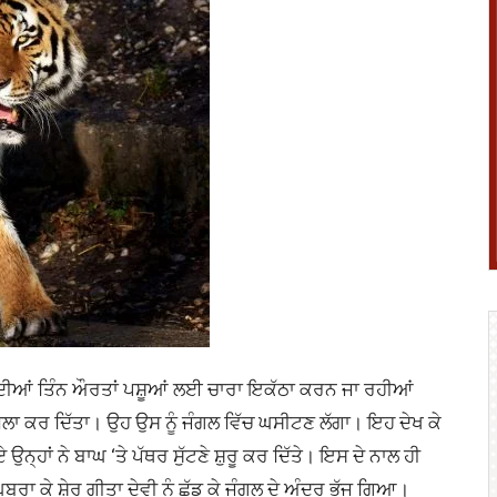
ਂ ਦੀਆਂ ਤਿੰਨ ਔਰਤਾਂ ਪਸ਼ੂਆਂ ਲਈ ਚਾਰਾ ਇਕੱਠਾ ਕਰਨ ਜਾ ਰਹੀਆਂ
ਹਮਲਾ ਕਰ ਦਿੱਤਾ। ਉਹ ਉਸ ਨੂੰ ਜੰਗਲ ਵਿੱਚ ਘਸੀਟਣ ਲੱਗਾ। ਇਹ ਦੇਖ ਕੇ
੍ਹਾਂ ਨੇ ਬਾਘ ‘ਤੇ ਪੱਥਰ ਸੁੱਟਣੇ ਸ਼ੁਰੂ ਕਰ ਦਿੱਤੇ। ਇਸ ਦੇ ਨਾਲ ਹੀ
ਰਾ ਕੇ ਸ਼ੇਰ ਗੀਤਾ ਦੇਵੀ ਨੂੰ ਛੱਡ ਕੇ ਜੰਗਲ ਦੇ ਅੰਦਰ ਭੱਜ ਗਿਆ।