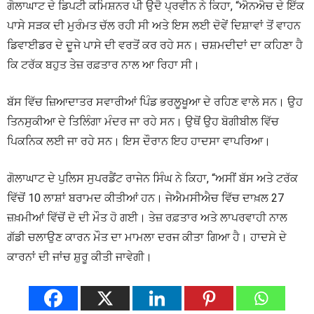
ਗੋਲਾਘਾਟ ਦੇ ਡਿਪਟੀ ਕਮਿਸ਼ਨਰ ਪੀ ਉਦੈ ਪ੍ਰਵੀਨ ਨੇ ਕਿਹਾ, “ਐਨਐਚ ਦੇ ਇੱਕ
ਪਾਸੇ ਸੜਕ ਦੀ ਮੁਰੰਮਤ ਚੱਲ ਰਹੀ ਸੀ ਅਤੇ ਇਸ ਲਈ ਦੋਵੇਂ ਦਿਸ਼ਾਵਾਂ ਤੋਂ ਵਾਹਨ
ਡਿਵਾਈਡਰ ਦੇ ਦੂਜੇ ਪਾਸੇ ਦੀ ਵਰਤੋਂ ਕਰ ਰਹੇ ਸਨ। ਚਸ਼ਮਦੀਦਾਂ ਦਾ ਕਹਿਣਾ ਹੈ
ਕਿ ਟਰੱਕ ਬਹੁਤ ਤੇਜ਼ ਰਫ਼ਤਾਰ ਨਾਲ ਆ ਰਿਹਾ ਸੀ।
ਬੱਸ ਵਿੱਚ ਜ਼ਿਆਦਾਤਰ ਸਵਾਰੀਆਂ ਪਿੰਡ ਭਰਲੂਖੂਆ ਦੇ ਰਹਿਣ ਵਾਲੇ ਸਨ। ਉਹ
ਤਿਨਸੁਕੀਆ ਦੇ ਤਿਲਿੰਗਾ ਮੰਦਰ ਜਾ ਰਹੇ ਸਨ। ਉਥੋਂ ਉਹ ਬੋਗੀਬੀਲ ਵਿੱਚ
ਪਿਕਨਿਕ ਲਈ ਜਾ ਰਹੇ ਸਨ। ਇਸ ਦੌਰਾਨ ਇਹ ਹਾਦਸਾ ਵਾਪਰਿਆ।
ਗੋਲਾਘਾਟ ਦੇ ਪੁਲਿਸ ਸੁਪਰਡੈਂਟ ਰਾਜੇਨ ਸਿੰਘ ਨੇ ਕਿਹਾ, “ਅਸੀਂ ਬੱਸ ਅਤੇ ਟਰੱਕ
ਵਿੱਚੋਂ 10 ਲਾਸ਼ਾਂ ਬਰਾਮਦ ਕੀਤੀਆਂ ਹਨ। ਜੇਐਮਸੀਐਚ ਵਿੱਚ ਦਾਖ਼ਲ 27
ਜ਼ਖ਼ਮੀਆਂ ਵਿੱਚੋਂ ਦੋ ਦੀ ਮੌਤ ਹੋ ਗਈ। ਤੇਜ਼ ਰਫ਼ਤਾਰ ਅਤੇ ਲਾਪਰਵਾਹੀ ਨਾਲ
ਗੱਡੀ ਚਲਾਉਣ ਕਾਰਨ ਮੌਤ ਦਾ ਮਾਮਲਾ ਦਰਜ ਕੀਤਾ ਗਿਆ ਹੈ। ਹਾਦਸੇ ਦੇ
ਕਾਰਨਾਂ ਦੀ ਜਾਂਚ ਸ਼ੁਰੂ ਕੀਤੀ ਜਾਵੇਗੀ।