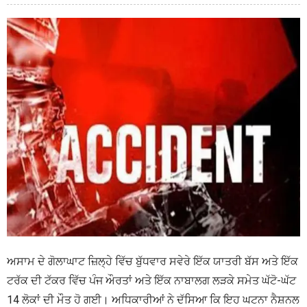
ਅਸਾਮ ਦੇ ਗੋਲਾਘਾਟ ਜ਼ਿਲ੍ਹੇ ਵਿੱਚ ਬੁੱਧਵਾਰ ਸਵੇਰੇ ਇੱਕ ਯਾਤਰੀ ਬੱਸ ਅਤੇ ਇੱਕ
ਟਰੱਕ ਦੀ ਟੱਕਰ ਵਿੱਚ ਪੰਜ ਔਰਤਾਂ ਅਤੇ ਇੱਕ ਨਾਬਾਲਗ ਲੜਕੇ ਸਮੇਤ ਘੱਟੋ-ਘੱਟ
14 ਲੋਕਾਂ ਦੀ ਮੌਤ ਹੋ ਗਈ। ਅਧਿਕਾਰੀਆਂ ਨੇ ਦੱਸਿਆ ਕਿ ਇਹ ਘਟਨਾ ਨੈਸ਼ਨਲ