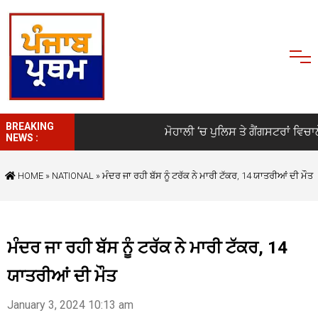
BREAKING
ਮੋਹਾਲੀ ‘ਚ ਪੁਲਿਸ ਤੇ ਗੈਂਗਸਟਰਾਂ ਵਿਚਾਲੇ 
NEWS :
HOME
»
NATIONAL
» ਮੰਦਰ ਜਾ ਰਹੀ ਬੱਸ ਨੂੰ ਟਰੱਕ ਨੇ ਮਾਰੀ ਟੱਕਰ, 14 ਯਾਤਰੀਆਂ ਦੀ ਮੌਤ
ਮੰਦਰ ਜਾ ਰਹੀ ਬੱਸ ਨੂੰ ਟਰੱਕ ਨੇ ਮਾਰੀ ਟੱਕਰ, 14
ਯਾਤਰੀਆਂ ਦੀ ਮੌਤ
January 3, 2024 10:13 am