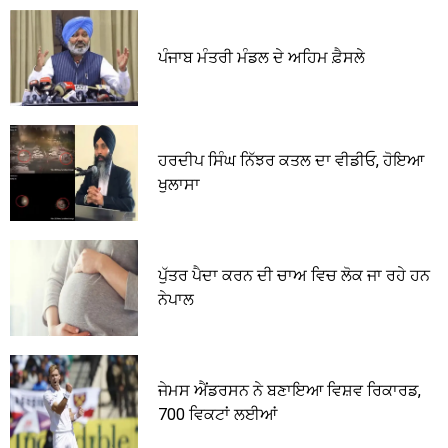
ਪੰਜਾਬ ਮੰਤਰੀ ਮੰਡਲ ਦੇ ਅਹਿਮ ਫ਼ੈਸਲੇ
ਹਰਦੀਪ ਸਿੰਘ ਨਿੱਝਰ ਕਤਲ ਦਾ ਵੀਡੀਓ, ਹੋਇਆ
ਖੁਲਾਸਾ
ਪੁੱਤਰ ਪੈਦਾ ਕਰਨ ਦੀ ਚਾਅ ਵਿਚ ਲੋਕ ਜਾ ਰਹੇ ਹਨ
ਨੇਪਾਲ
ਜੇਮਸ ਐਂਡਰਸਨ ਨੇ ਬਣਾਇਆ ਵਿਸ਼ਵ ਰਿਕਾਰਡ,
700 ਵਿਕਟਾਂ ਲਈਆਂ