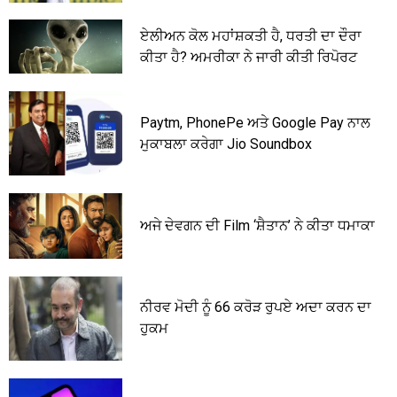
ਏਲੀਅਨ ਕੋਲ ਮਹਾਂਸ਼ਕਤੀ ਹੈ, ਧਰਤੀ ਦਾ ਦੌਰਾ
ਕੀਤਾ ਹੈ? ਅਮਰੀਕਾ ਨੇ ਜਾਰੀ ਕੀਤੀ ਰਿਪੋਰਟ
Paytm, PhonePe ਅਤੇ Google Pay ਨਾਲ
ਮੁਕਾਬਲਾ ਕਰੇਗਾ Jio Soundbox
ਅਜੇ ਦੇਵਗਨ ਦੀ Film ‘ਸ਼ੈਤਾਨ’ ਨੇ ਕੀਤਾ ਧਮਾਕਾ
ਨੀਰਵ ਮੋਦੀ ਨੂੰ 66 ਕਰੋੜ ਰੁਪਏ ਅਦਾ ਕਰਨ ਦਾ
ਹੁਕਮ