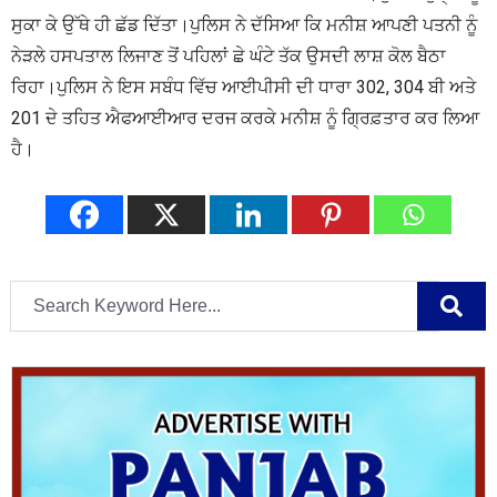
ਸੁਕਾ ਕੇ ਉੱਥੇ ਹੀ ਛੱਡ ਦਿੱਤਾ।ਪੁਲਿਸ ਨੇ ਦੱਸਿਆ ਕਿ ਮਨੀਸ਼ ਆਪਣੀ ਪਤਨੀ ਨੂੰ
ਨੇੜਲੇ ਹਸਪਤਾਲ ਲਿਜਾਣ ਤੋਂ ਪਹਿਲਾਂ ਛੇ ਘੰਟੇ ਤੱਕ ਉਸਦੀ ਲਾਸ਼ ਕੋਲ ਬੈਠਾ
ਰਿਹਾ।ਪੁਲਿਸ ਨੇ ਇਸ ਸਬੰਧ ਵਿੱਚ ਆਈਪੀਸੀ ਦੀ ਧਾਰਾ 302, 304 ਬੀ ਅਤੇ
201 ਦੇ ਤਹਿਤ ਐਫਆਈਆਰ ਦਰਜ ਕਰਕੇ ਮਨੀਸ਼ ਨੂੰ ਗ੍ਰਿਫ਼ਤਾਰ ਕਰ ਲਿਆ
ਹੈ।