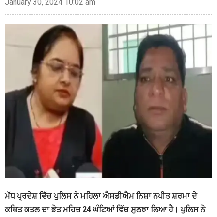
January 30, 2024 10:02 am
ਮੱਧ ਪ੍ਰਦੇਸ਼ ਵਿੱਚ ਪੁਲਿਸ ਨੇ ਮਹਿਲਾ ਐਸਡੀਐਮ ਨਿਸ਼ਾ ਨਪੀਤ ਸ਼ਰਮਾ ਦੇ
ਕਥਿਤ ਕਤਲ ਦਾ ਭੇਤ ਮਹਿਜ਼ 24 ਘੰਟਿਆਂ ਵਿੱਚ ਸੁਲਝਾ ਲਿਆ ਹੈ। ਪੁਲਿਸ ਨੇ