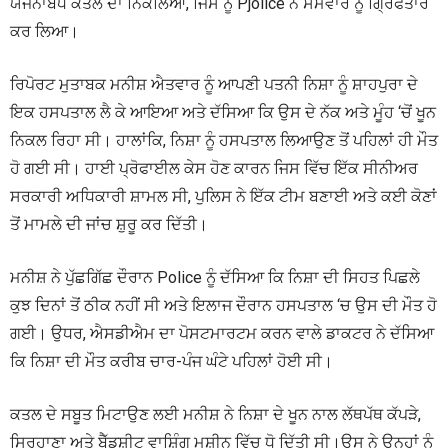
ਯੋਜਨਾਬੱਧ ਕਤਲ ਦਾ ਨਿਕਲਿਆ, ਜਿਸ ਨੂੰ Pjolice ਨੇ ਸੋਮਵਾਰ ਨੂੰ ਗ੍ਰਿਫਤਾਰ
ਕਰ ਲਿਆ।
ਰਿਪੋਰਟ ਮੁਤਾਬਕ ਮਨੀਸ਼ ਐਤਵਾਰ ਨੂੰ ਆਪਣੀ ਪਤਨੀ ਨਿਸ਼ਾ ਨੂੰ ਸ਼ਾਹਪੁਰਾ ਦੇ
ਇਕ ਹਸਪਤਾਲ ਲੈ ਕੇ ਆਇਆ ਅਤੇ ਦੱਸਿਆ ਕਿ ਉਸ ਦੇ ਨੱਕ ਅਤੇ ਮੂੰਹ ‘ਚੋਂ ਖੂਨ
ਨਿਕਲ ਰਿਹਾ ਸੀ। ਹਾਲਾਂਕਿ, ਨਿਸ਼ਾ ਨੂੰ ਹਸਪਤਾਲ ਲਿਆਉਣ ਤੋਂ ਪਹਿਲਾਂ ਹੀ ਮੌਤ
ਹੋ ਗਈ ਸੀ। ਹਾਈ ਪ੍ਰੋਫਾਈਲ ਕੇਸ ਹੋਣ ਕਾਰਨ ਜਿਸ ਵਿੱਚ ਇੱਕ ਸੀਨੀਅਰ
ਸਰਕਾਰੀ ਅਧਿਕਾਰੀ ਸ਼ਾਮਲ ਸੀ, ਪੁਲਿਸ ਨੇ ਇੱਕ ਟੀਮ ਬਣਾਈ ਅਤੇ ਕਈ ਕੋਣਾਂ
ਤੋਂ ਮਾਮਲੇ ਦੀ ਜਾਂਚ ਸ਼ੁਰੂ ਕਰ ਦਿੱਤੀ।
ਮਨੀਸ਼ ਨੇ ਪੁੱਛਗਿੱਛ ਦੌਰਾਨ Police ਨੂੰ ਦੱਸਿਆ ਕਿ ਨਿਸ਼ਾ ਦੀ ਸਿਹਤ ਪਿਛਲੇ
ਕੁਝ ਦਿਨਾਂ ਤੋਂ ਠੀਕ ਨਹੀਂ ਸੀ ਅਤੇ ਇਲਾਜ ਦੌਰਾਨ ਹਸਪਤਾਲ ‘ਚ ਉਸ ਦੀ ਮੌਤ ਹੋ
ਗਈ। ਉਧਰ, ਐਸਡੀਐਮ ਦਾ ਪੋਸਟਮਾਰਟਮ ਕਰਨ ਵਾਲੇ ਡਾਕਟਰ ਨੇ ਦੱਸਿਆ
ਕਿ ਨਿਸ਼ਾ ਦੀ ਮੌਤ ਕਰੀਬ ਚਾਰ-ਪੰਜ ਘੰਟੇ ਪਹਿਲਾਂ ਹੋਈ ਸੀ।
ਕਤਲ ਦੇ ਸਬੂਤ ਮਿਟਾਉਣ ਲਈ ਮਨੀਸ਼ ਨੇ ਨਿਸ਼ਾ ਦੇ ਖੂਨ ਨਾਲ ਲੱਥਪੱਥ ਕੱਪੜੇ,
ਸਿਰਹਾਣਾ ਅਤੇ ਬੈੱਡਸ਼ੀਟ ਵਾਸ਼ਿੰਗ ਮਸ਼ੀਨ ਵਿੱਚ ਧੋ ਦਿੱਤੀ ਸੀ।ਉਸ ਨੇ ਉਨ੍ਹਾਂ ਨੂੰ