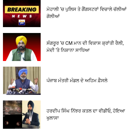
ਮੋਹਾਲੀ ‘ਚ ਪੁਲਿਸ ਤੇ ਗੈਂਗਸਟਰਾਂ ਵਿਚਾਲੇ ਚੱਲੀਆਂ
ਗੋਲੀਆਂ
ਸੰਗਰੂਰ ‘ਚ CM ਮਾਨ ਦੀ ਵਿਕਾਸ ਕ੍ਰਾਂਤੀ ਰੈਲੀ,
ਮੋਦੀ ‘ਤੇ ਨਿਸ਼ਾਨਾ ਸਾਧਿਆ
ਪੰਜਾਬ ਮੰਤਰੀ ਮੰਡਲ ਦੇ ਅਹਿਮ ਫ਼ੈਸਲੇ
ਹਰਦੀਪ ਸਿੰਘ ਨਿੱਝਰ ਕਤਲ ਦਾ ਵੀਡੀਓ, ਹੋਇਆ
ਖੁਲਾਸਾ