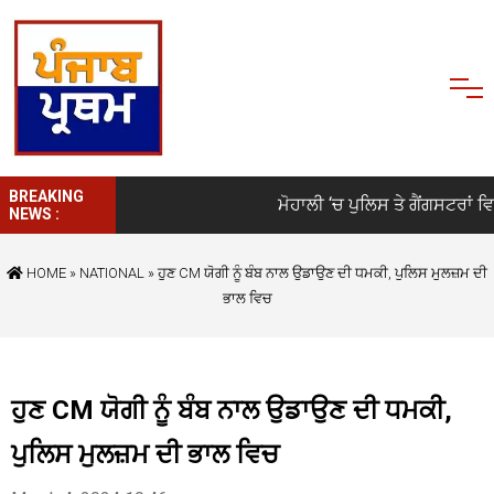
BREAKING
ਮੋਹਾਲੀ ‘ਚ ਪੁਲਿਸ ਤੇ ਗੈਂਗਸਟਰਾਂ ਵਿਚਾ
NEWS :
HOME
»
NATIONAL
» ਹੁਣ CM ਯੋਗੀ ਨੂੰ ਬੰਬ ਨਾਲ ਉਡਾਉਣ ਦੀ ਧਮਕੀ, ਪੁਲਿਸ ਮੁਲਜ਼ਮ ਦੀ
ਭਾਲ ਵਿਚ
ਹੁਣ CM ਯੋਗੀ ਨੂੰ ਬੰਬ ਨਾਲ ਉਡਾਉਣ ਦੀ ਧਮਕੀ,
ਪੁਲਿਸ ਮੁਲਜ਼ਮ ਦੀ ਭਾਲ ਵਿਚ