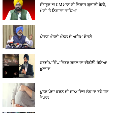
ਸੰਗਰੂਰ ‘ਚ CM ਮਾਨ ਦੀ ਵਿਕਾਸ ਕ੍ਰਾਂਤੀ ਰੈਲੀ,
ਮੋਦੀ ‘ਤੇ ਨਿਸ਼ਾਨਾ ਸਾਧਿਆ
ਪੰਜਾਬ ਮੰਤਰੀ ਮੰਡਲ ਦੇ ਅਹਿਮ ਫ਼ੈਸਲੇ
ਹਰਦੀਪ ਸਿੰਘ ਨਿੱਝਰ ਕਤਲ ਦਾ ਵੀਡੀਓ, ਹੋਇਆ
ਖੁਲਾਸਾ
ਪੁੱਤਰ ਪੈਦਾ ਕਰਨ ਦੀ ਚਾਅ ਵਿਚ ਲੋਕ ਜਾ ਰਹੇ ਹਨ
ਨੇਪਾਲ