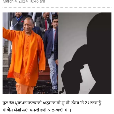
March 4, 2024 10:46 am
ਹੁਣ ਤੱਕ ਪ੍ਰਾਪਤ ਜਾਣਕਾਰੀ ਅਨੁਸਾਰ ਸੀ.ਯੂ.ਜੀ. ਨੰਬਰ ‘ਤੇ 2 ਮਾਰਚ ਨੂੰ
ਸੀਐਮ ਯੋਗੀ ਲਈ ਧਮਕੀ ਭਰੀ ਕਾਲ ਆਈ ਸੀ।