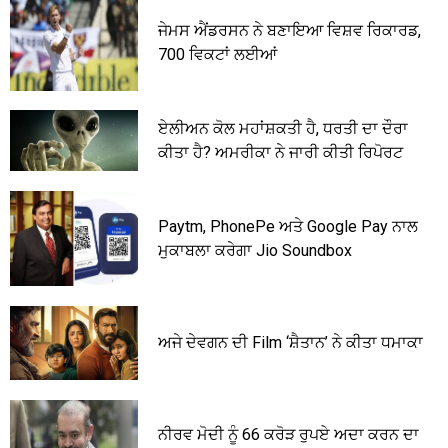
ਜੇਮਸ ਐਂਡਰਸਨ ਨੇ ਬਣਾਇਆ ਵਿਸ਼ਵ ਰਿਕਾਰਡ,
700 ਵਿਕਟਾਂ ਲਈਆਂ
ਏਲੀਅਨ ਕੋਲ ਮਹਾਂਸ਼ਕਤੀ ਹੈ, ਧਰਤੀ ਦਾ ਦੌਰਾ
ਕੀਤਾ ਹੈ? ਅਮਰੀਕਾ ਨੇ ਜਾਰੀ ਕੀਤੀ ਰਿਪੋਰਟ
Paytm, PhonePe ਅਤੇ Google Pay ਨਾਲ
ਮੁਕਾਬਲਾ ਕਰੇਗਾ Jio Soundbox
ਅਜੇ ਦੇਵਗਨ ਦੀ Film ‘ਸ਼ੈਤਾਨ’ ਨੇ ਕੀਤਾ ਧਮਾਕਾ
ਨੀਰਵ ਮੋਦੀ ਨੂੰ 66 ਕਰੋੜ ਰੁਪਏ ਅਦਾ ਕਰਨ ਦਾ