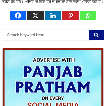
ਤਰਸ ਰਹੇ ਹਨ। ਅਜਿਹੇ ‘ਚ ਕਿਸੇ ਹੋਰ ਦੇ ਬੱਚੇ ਦਾ ਸਾਥ ਦੇਣਾ ਆਸਾਨ ਨਹੀਂ ਹੈ।