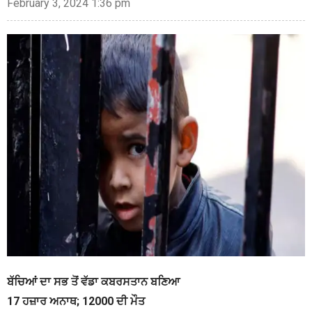
February 3, 2024 1:36 pm
ਬੱਚਿਆਂ ਦਾ ਸਭ ਤੋਂ ਵੱਡਾ ਕਬਰਸਤਾਨ ਬਣਿਆ
17 ਹਜ਼ਾਰ ਅਨਾਥ; 12000 ਦੀ ਮੌਤ