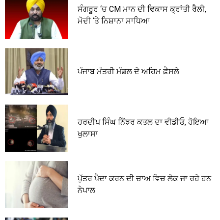
ਸੰਗਰੂਰ ‘ਚ CM ਮਾਨ ਦੀ ਵਿਕਾਸ ਕ੍ਰਾਂਤੀ ਰੈਲੀ,
ਮੋਦੀ ‘ਤੇ ਨਿਸ਼ਾਨਾ ਸਾਧਿਆ
ਪੰਜਾਬ ਮੰਤਰੀ ਮੰਡਲ ਦੇ ਅਹਿਮ ਫ਼ੈਸਲੇ
ਹਰਦੀਪ ਸਿੰਘ ਨਿੱਝਰ ਕਤਲ ਦਾ ਵੀਡੀਓ, ਹੋਇਆ
ਖੁਲਾਸਾ
ਪੁੱਤਰ ਪੈਦਾ ਕਰਨ ਦੀ ਚਾਅ ਵਿਚ ਲੋਕ ਜਾ ਰਹੇ ਹਨ
ਨੇਪਾਲ