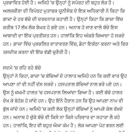
ਪ੍ਰਭਾਵਿਤ ਹੋਈ ਹੈ। ਅਜਿਹੇ ‘ਚ ਉਨ੍ਹਾਂ ਨੂੰ ਸਪੋਰਟ ਦੀ ਬਹੁਤ ਲੋੜ ਹੈ।
ਅਲਜਜ਼ੀਰਾ ਦੀ ਰਿਪੋਰਟ ਮੁਤਾਬਕ ਯੂਨੀਸੇਫ ਦੇ ਇਕ ਅਧਿਕਾਰੀ ਨੇ ਕਿਹਾ ਕਿ
ਗਾਜ਼ਾ ਦੇ ਹਰ ਬੱਚੇ ਦੀ ਦਰਦਨਾਕ ਕਹਾਣੀ ਹੈ। ਉਨ੍ਹਾਂ ਕਿਹਾ ਕਿ ਗਾਜ਼ਾ ਵਿੱਚ
ਕਰੀਬ 17 ਲੱਖ ਲੋਕ ਬੇਘਰ ਹੋ ਗਏ ਹਨ। ਅਨਾਥ ਹੋ ਜਾਣ ਵਾਲੇ ਬੱਚੇ ਇਸ
ਆਬਾਦੀ ਦਾ ਇੱਕ ਪ੍ਰਤੀਸ਼ਤ ਹਨ। ਹਾਲਾਂਕਿ ਇਹ ਅੰਕੜੇ ਜ਼ਿਆਦਾ ਹੋ ਸਕਦੇ
ਹਨ। ਗਾਜ਼ਾ ਵਿੱਚ ਪ੍ਰਚਲਿਤ ਵਾਤਾਵਰਣ ਵਿੱਚ, ਡੇਟਾ ਇਕੱਠਾ ਕਰਨਾ ਅਤੇ ਫਿਰ
ਤਸਦੀਕ ਕਰਨਾ ਵੀ ਇੱਕ ਵੱਡੀ ਚੁਣੌਤੀ ਹੈ।
ਸਦਮੇ ‘ਚ ਰਹਿ ਰਹੇ ਬੱਚੇ
ਉਨ੍ਹਾਂ ਨੇ ਕਿਹਾ, ਗਾਜ਼ਾ ‘ਚ ਬੱਚਿਆਂ ਦੇ ਹਾਲਾਤ ਅਜਿਹੇ ਹਨ ਕਿ ਕਈ ਵਾਰ ਉਹ
ਆਪਣਾ ਨਾਂ ਵੀ ਨਹੀਂ ਦੱਸ ਸਕਦੇ। ਹਸਪਤਾਲ ਬੱਚਿਆਂ ਨਾਲ ਭਰੇ ਪਏ ਹਨ।
ਉਸ ਨੂੰ ਜ਼ਖਮੀ ਹਾਲਤ ‘ਚ ਹਸਪਤਾਲ ਲਿਆਂਦਾ ਗਿਆ ਹੈ। ਕਈ ਬੱਚੇ ਹਾਲਤ
ਦੇਖ ਕੇ ਬੇਹੋਸ਼ ਹੋ ਜਾਂਦੇ ਹਨ। ਉਹ ਇੰਨੇ ਹੈਰਾਨ ਹਨ ਕਿ ਉਹ ਆਪਣਾ ਨਾਮ ਵੀ
ਭੁੱਲ ਜਾਂਦੇ ਹਨ। ਅਜਿਹੇ ‘ਚ ਕਈ ਲੋਕ ਉਨ੍ਹਾਂ ਬੱਚਿਆਂ ਨੂੰ ਆਪਣੇ ਕੋਲ ਰੱਖਦੇ
ਹਨ। ਅਨਾਥ ਹੋ ਚੁੱਕੇ ਬੱਚੇ ਵੀ ਕਿਸੇ ਨਾ ਕਿਸੇ ਪਰਿਵਾਰ ਦਾ ਸਹਾਰਾ ਲੈ ਰਹੇ
ਹਨ। ਹਾਲਾਂਕਿ, ਇਹ ਵੀ ਬਹੁਤ ਔਖਾ ਕੰਮ ਹੈ। ਲੋਕ ਆਪਣਾ ਪੇਟ ਭਰਨ ਲਈ