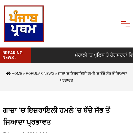
BREAKING
ਮੋਹਾਲੀ ‘ਚ ਪੁਲਿਸ ਤੇ ਗੈਂਗਸਟਰਾਂ ਵਿਚਾ
NEWS :
HOME
»
POPULAR NEWS
» ਗਾਜ਼ਾ ‘ਚ ਇਜ਼ਰਾਇਲੀ ਹਮਲੇ ‘ਚ ਬੱਚੇ ਸੱਭ ਤੋਂ ਜਿਆਦਾ
ਪ੍ਰਭਾਵਤ
ਗਾਜ਼ਾ ‘ਚ ਇਜ਼ਰਾਇਲੀ ਹਮਲੇ ‘ਚ ਬੱਚੇ ਸੱਭ ਤੋਂ
ਜਿਆਦਾ ਪ੍ਰਭਾਵਤ