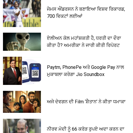
ਜੇਮਸ ਐਂਡਰਸਨ ਨੇ ਬਣਾਇਆ ਵਿਸ਼ਵ ਰਿਕਾਰਡ,
700 ਵਿਕਟਾਂ ਲਈਆਂ
ਏਲੀਅਨ ਕੋਲ ਮਹਾਂਸ਼ਕਤੀ ਹੈ, ਧਰਤੀ ਦਾ ਦੌਰਾ
ਕੀਤਾ ਹੈ? ਅਮਰੀਕਾ ਨੇ ਜਾਰੀ ਕੀਤੀ ਰਿਪੋਰਟ
Paytm, PhonePe ਅਤੇ Google Pay ਨਾਲ
ਮੁਕਾਬਲਾ ਕਰੇਗਾ Jio Soundbox
ਅਜੇ ਦੇਵਗਨ ਦੀ Film ‘ਸ਼ੈਤਾਨ’ ਨੇ ਕੀਤਾ ਧਮਾਕਾ
ਨੀਰਵ ਮੋਦੀ ਨੂੰ 66 ਕਰੋੜ ਰੁਪਏ ਅਦਾ ਕਰਨ ਦਾ