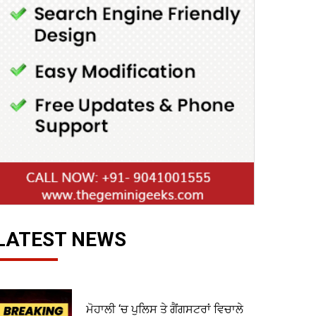
LATEST NEWS
ਮੋਹਾਲੀ ‘ਚ ਪੁਲਿਸ ਤੇ ਗੈਂਗਸਟਰਾਂ ਵਿਚਾਲੇ