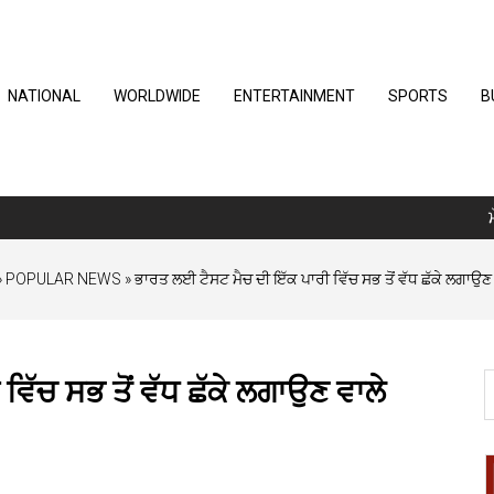
NATIONAL
WORLDWIDE
ENTERTAINMENT
SPORTS
B
ਮੋਹਾਲ
»
POPULAR NEWS
» ਭਾਰਤ ਲਈ ਟੈਸਟ ਮੈਚ ਦੀ ਇੱਕ ਪਾਰੀ ਵਿੱਚ ਸਭ ਤੋਂ ਵੱਧ ਛੱਕੇ ਲਗਾਉਣ ਵ
ਿੱਚ ਸਭ ਤੋਂ ਵੱਧ ਛੱਕੇ ਲਗਾਉਣ ਵਾਲੇ