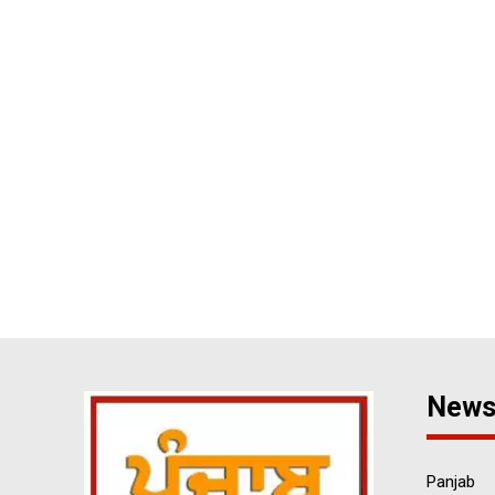
New
Panjab