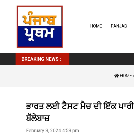
HOME
PANJAB
BREAKING NEWS :
HOME
ਭਾਰਤ ਲਈ ਟੈਸਟ ਮੈਚ ਦੀ ਇੱਕ ਪਾਰੀ ਵ
ਬੱਲੇਬਾਜ਼
February 8, 2024 4:58 pm