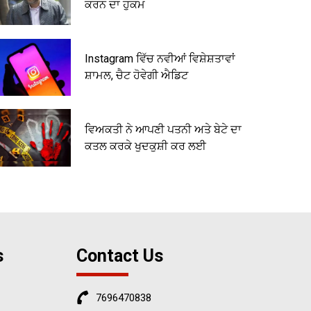
ਕਰਨ ਦਾ ਹੁਕਮ
Instagram ਵਿੱਚ ਨਵੀਆਂ ਵਿਸ਼ੇਸ਼ਤਾਵਾਂ
ਸ਼ਾਮਲ, ਚੈਟ ਹੋਵੇਗੀ ਐਡਿਟ
ਵਿਅਕਤੀ ਨੇ ਆਪਣੀ ਪਤਨੀ ਅਤੇ ਬੇਟੇ ਦਾ
ਕਤਲ ਕਰਕੇ ਖੁਦਕੁਸ਼ੀ ਕਰ ਲਈ
s
Contact Us
7696470838