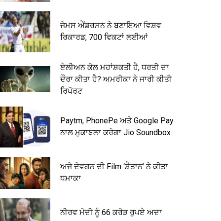
ਜੇਮਸ ਐਂਡਰਸਨ ਨੇ ਬਣਾਇਆ ਵਿਸ਼ਵ
ਰਿਕਾਰਡ, 700 ਵਿਕਟਾਂ ਲਈਆਂ
ਏਲੀਅਨ ਕੋਲ ਮਹਾਂਸ਼ਕਤੀ ਹੈ, ਧਰਤੀ ਦਾ
ਦੌਰਾ ਕੀਤਾ ਹੈ? ਅਮਰੀਕਾ ਨੇ ਜਾਰੀ ਕੀਤੀ
ਰਿਪੋਰਟ
Paytm, PhonePe ਅਤੇ Google Pay
ਨਾਲ ਮੁਕਾਬਲਾ ਕਰੇਗਾ Jio Soundbox
ਅਜੇ ਦੇਵਗਨ ਦੀ Film ‘ਸ਼ੈਤਾਨ’ ਨੇ ਕੀਤਾ
ਧਮਾਕਾ
ਨੀਰਵ ਮੋਦੀ ਨੂੰ 66 ਕਰੋੜ ਰੁਪਏ ਅਦਾ