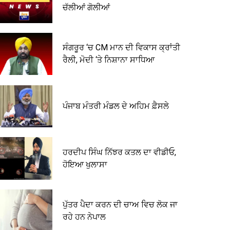
ਚੱਲੀਆਂ ਗੋਲੀਆਂ
ਸੰਗਰੂਰ ‘ਚ CM ਮਾਨ ਦੀ ਵਿਕਾਸ ਕ੍ਰਾਂਤੀ
ਰੈਲੀ, ਮੋਦੀ ‘ਤੇ ਨਿਸ਼ਾਨਾ ਸਾਧਿਆ
ਪੰਜਾਬ ਮੰਤਰੀ ਮੰਡਲ ਦੇ ਅਹਿਮ ਫ਼ੈਸਲੇ
ਹਰਦੀਪ ਸਿੰਘ ਨਿੱਝਰ ਕਤਲ ਦਾ ਵੀਡੀਓ,
ਹੋਇਆ ਖੁਲਾਸਾ
ਪੁੱਤਰ ਪੈਦਾ ਕਰਨ ਦੀ ਚਾਅ ਵਿਚ ਲੋਕ ਜਾ
ਰਹੇ ਹਨ ਨੇਪਾਲ