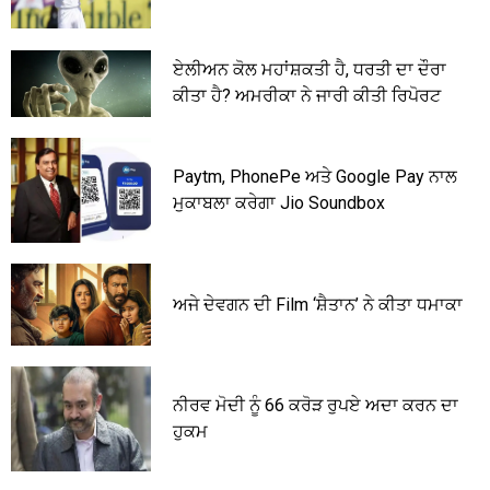
ਏਲੀਅਨ ਕੋਲ ਮਹਾਂਸ਼ਕਤੀ ਹੈ, ਧਰਤੀ ਦਾ ਦੌਰਾ
ਕੀਤਾ ਹੈ? ਅਮਰੀਕਾ ਨੇ ਜਾਰੀ ਕੀਤੀ ਰਿਪੋਰਟ
Paytm, PhonePe ਅਤੇ Google Pay ਨਾਲ
ਮੁਕਾਬਲਾ ਕਰੇਗਾ Jio Soundbox
ਅਜੇ ਦੇਵਗਨ ਦੀ Film ‘ਸ਼ੈਤਾਨ’ ਨੇ ਕੀਤਾ ਧਮਾਕਾ
ਨੀਰਵ ਮੋਦੀ ਨੂੰ 66 ਕਰੋੜ ਰੁਪਏ ਅਦਾ ਕਰਨ ਦਾ
ਹੁਕਮ