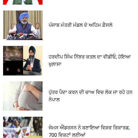
ਪੰਜਾਬ ਮੰਤਰੀ ਮੰਡਲ ਦੇ ਅਹਿਮ ਫ਼ੈਸਲੇ
ਹਰਦੀਪ ਸਿੰਘ ਨਿੱਝਰ ਕਤਲ ਦਾ ਵੀਡੀਓ, ਹੋਇਆ
ਖੁਲਾਸਾ
ਪੁੱਤਰ ਪੈਦਾ ਕਰਨ ਦੀ ਚਾਅ ਵਿਚ ਲੋਕ ਜਾ ਰਹੇ ਹਨ
ਨੇਪਾਲ
ਜੇਮਸ ਐਂਡਰਸਨ ਨੇ ਬਣਾਇਆ ਵਿਸ਼ਵ ਰਿਕਾਰਡ,
700 ਵਿਕਟਾਂ ਲਈਆਂ