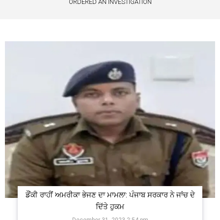
ORDERED AN INVESTIGATION
ਡੌਂਕੀ ਰਾਹੀਂ ਅਮਰੀਕਾ ਭੇਜਣ ਦਾ ਮਾਮਲਾ: ਪੰਜਾਬ ਸਰਕਾਰ ਨੇ ਜਾਂਚ ਦੇ
ਦਿੱਤੇ ਹੁਕਮ