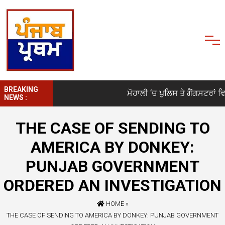
BREAKING
ਮੋਹਾਲੀ ‘ਚ ਪੁਲਿਸ ਤੇ ਗੈਂਗਸਟਰਾਂ ਵਿਚ
NEWS :
THE CASE OF SENDING TO
AMERICA BY DONKEY:
PUNJAB GOVERNMENT
ORDERED AN INVESTIGATION
HOME
»
THE CASE OF SENDING TO AMERICA BY DONKEY: PUNJAB GOVERNMENT