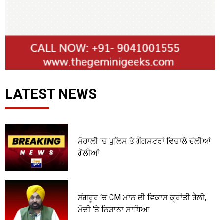
LATEST NEWS
ਮੋਹਾਲੀ ‘ਚ ਪੁਲਿਸ ਤੇ ਗੈਂਗਸਟਰਾਂ ਵਿਚਾਲੇ ਚੱਲੀਆਂ
ਗੋਲੀਆਂ
ਸੰਗਰੂਰ ‘ਚ CM ਮਾਨ ਦੀ ਵਿਕਾਸ ਕ੍ਰਾਂਤੀ ਰੈਲੀ,
ਮੋਦੀ ‘ਤੇ ਨਿਸ਼ਾਨਾ ਸਾਧਿਆ