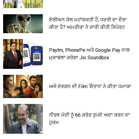
ਏਲੀਅਨ ਕੋਲ ਮਹਾਂਸ਼ਕਤੀ ਹੈ, ਧਰਤੀ ਦਾ ਦੌਰਾ
ਕੀਤਾ ਹੈ? ਅਮਰੀਕਾ ਨੇ ਜਾਰੀ ਕੀਤੀ ਰਿਪੋਰਟ
Paytm, PhonePe ਅਤੇ Google Pay ਨਾਲ
ਮੁਕਾਬਲਾ ਕਰੇਗਾ Jio Soundbox
ਅਜੇ ਦੇਵਗਨ ਦੀ Film ‘ਸ਼ੈਤਾਨ’ ਨੇ ਕੀਤਾ ਧਮਾਕਾ
ਨੀਰਵ ਮੋਦੀ ਨੂੰ 66 ਕਰੋੜ ਰੁਪਏ ਅਦਾ ਕਰਨ ਦਾ
ਹੁਕਮ