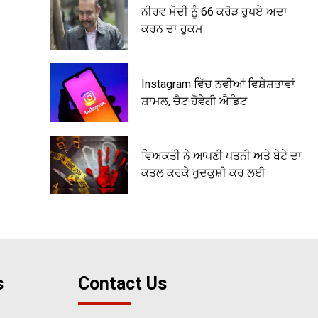
ਨੀਰਵ ਮੋਦੀ ਨੂੰ 66 ਕਰੋੜ ਰੁਪਏ ਅਦਾ
ਕਰਨ ਦਾ ਹੁਕਮ
Instagram ਵਿੱਚ ਨਵੀਆਂ ਵਿਸ਼ੇਸ਼ਤਾਵਾਂ
ਸ਼ਾਮਲ, ਚੈਟ ਹੋਵੇਗੀ ਐਡਿਟ
ਵਿਅਕਤੀ ਨੇ ਆਪਣੀ ਪਤਨੀ ਅਤੇ ਬੇਟੇ ਦਾ
ਕਤਲ ਕਰਕੇ ਖੁਦਕੁਸ਼ੀ ਕਰ ਲਈ
s
Contact Us