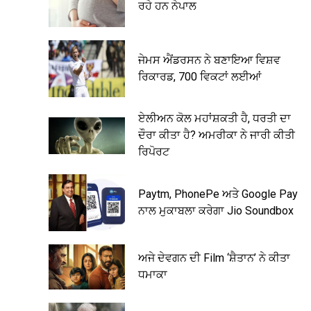
ਰਹੇ ਹਨ ਨੇਪਾਲ
ਜੇਮਸ ਐਂਡਰਸਨ ਨੇ ਬਣਾਇਆ ਵਿਸ਼ਵ
ਰਿਕਾਰਡ, 700 ਵਿਕਟਾਂ ਲਈਆਂ
ਏਲੀਅਨ ਕੋਲ ਮਹਾਂਸ਼ਕਤੀ ਹੈ, ਧਰਤੀ ਦਾ
ਦੌਰਾ ਕੀਤਾ ਹੈ? ਅਮਰੀਕਾ ਨੇ ਜਾਰੀ ਕੀਤੀ
ਰਿਪੋਰਟ
Paytm, PhonePe ਅਤੇ Google Pay
ਨਾਲ ਮੁਕਾਬਲਾ ਕਰੇਗਾ Jio Soundbox
ਅਜੇ ਦੇਵਗਨ ਦੀ Film ‘ਸ਼ੈਤਾਨ’ ਨੇ ਕੀਤਾ
ਧਮਾਕਾ