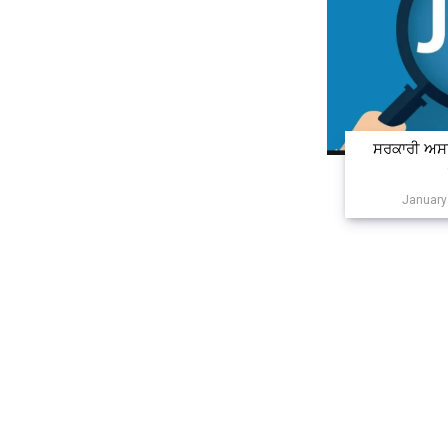
ਸਰਕਾਰੀ ਅਸਾ
January