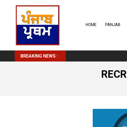
HOME
PANJAB
BREAKING NEWS :
RECR