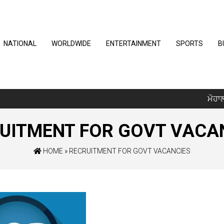
NATIONAL
WORLDWIDE
ENTERTAINMENT
SPORTS
B
ਮੋਹਾਲੀ ‘
UITMENT FOR GOVT VACA
HOME
»
RECRUITMENT FOR GOVT VACANCIES