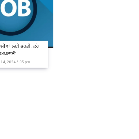
ਮੀਆਂ ਲਈ ਭਰਤੀ, ਕਰੋ
ਅਪਲਾਈ
 14, 2024 6:05 pm