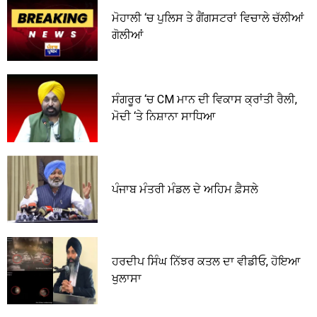
ਮੋਹਾਲੀ ‘ਚ ਪੁਲਿਸ ਤੇ ਗੈਂਗਸਟਰਾਂ ਵਿਚਾਲੇ ਚੱਲੀਆਂ
ਗੋਲੀਆਂ
ਸੰਗਰੂਰ ‘ਚ CM ਮਾਨ ਦੀ ਵਿਕਾਸ ਕ੍ਰਾਂਤੀ ਰੈਲੀ,
ਮੋਦੀ ‘ਤੇ ਨਿਸ਼ਾਨਾ ਸਾਧਿਆ
ਪੰਜਾਬ ਮੰਤਰੀ ਮੰਡਲ ਦੇ ਅਹਿਮ ਫ਼ੈਸਲੇ
ਹਰਦੀਪ ਸਿੰਘ ਨਿੱਝਰ ਕਤਲ ਦਾ ਵੀਡੀਓ, ਹੋਇਆ
ਖੁਲਾਸਾ