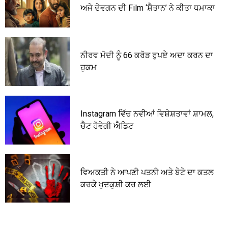
ਅਜੇ ਦੇਵਗਨ ਦੀ Film ‘ਸ਼ੈਤਾਨ’ ਨੇ ਕੀਤਾ ਧਮਾਕਾ
ਨੀਰਵ ਮੋਦੀ ਨੂੰ 66 ਕਰੋੜ ਰੁਪਏ ਅਦਾ ਕਰਨ ਦਾ
ਹੁਕਮ
Instagram ਵਿੱਚ ਨਵੀਆਂ ਵਿਸ਼ੇਸ਼ਤਾਵਾਂ ਸ਼ਾਮਲ,
ਚੈਟ ਹੋਵੇਗੀ ਐਡਿਟ
ਵਿਅਕਤੀ ਨੇ ਆਪਣੀ ਪਤਨੀ ਅਤੇ ਬੇਟੇ ਦਾ ਕਤਲ
ਕਰਕੇ ਖੁਦਕੁਸ਼ੀ ਕਰ ਲਈ