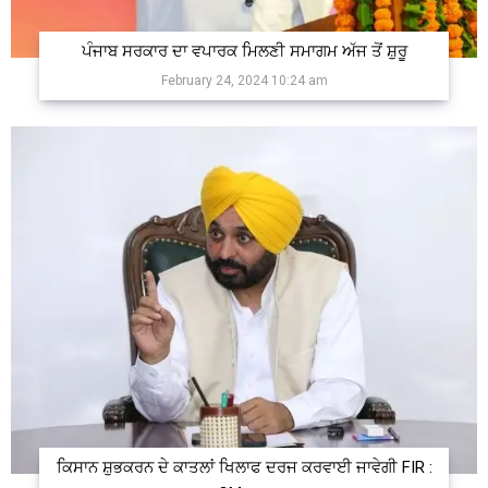
ਪੰਜਾਬ ਸਰਕਾਰ ਦਾ ਵਪਾਰਕ ਮਿਲਣੀ ਸਮਾਗਮ ਅੱਜ ਤੋਂ ਸ਼ੁਰੂ
February 24, 2024 10:24 am
ਕਿਸਾਨ ਸ਼ੁਭਕਰਨ ਦੇ ਕਾਤਲਾਂ ਖਿਲਾਫ ਦਰਜ ਕਰਵਾਈ ਜਾਵੇਗੀ FIR :