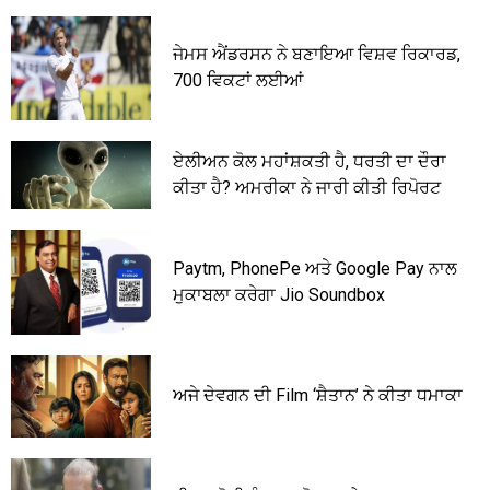
ਜੇਮਸ ਐਂਡਰਸਨ ਨੇ ਬਣਾਇਆ ਵਿਸ਼ਵ ਰਿਕਾਰਡ,
700 ਵਿਕਟਾਂ ਲਈਆਂ
ਏਲੀਅਨ ਕੋਲ ਮਹਾਂਸ਼ਕਤੀ ਹੈ, ਧਰਤੀ ਦਾ ਦੌਰਾ
ਕੀਤਾ ਹੈ? ਅਮਰੀਕਾ ਨੇ ਜਾਰੀ ਕੀਤੀ ਰਿਪੋਰਟ
Paytm, PhonePe ਅਤੇ Google Pay ਨਾਲ
ਮੁਕਾਬਲਾ ਕਰੇਗਾ Jio Soundbox
ਅਜੇ ਦੇਵਗਨ ਦੀ Film ‘ਸ਼ੈਤਾਨ’ ਨੇ ਕੀਤਾ ਧਮਾਕਾ