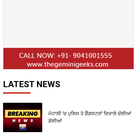
LATEST NEWS
ਮੋਹਾਲੀ ‘ਚ ਪੁਲਿਸ ਤੇ ਗੈਂਗਸਟਰਾਂ ਵਿਚਾਲੇ ਚੱਲੀਆਂ
ਗੋਲੀਆਂ