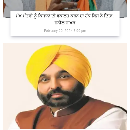
ਮੁੱਖ ਮੰਤਰੀ ਨੂੰ ਕਿਸਾਨਾਂ ਦੀ ਵਕਾਲਤ ਕਰਨ ਦਾ ਹੱਕ ਕਿਸ ਨੇ ਦਿੱਤਾ :
ਸੁਨੀਲ ਜਾਖੜ
February 20, 2024 3:00 pm