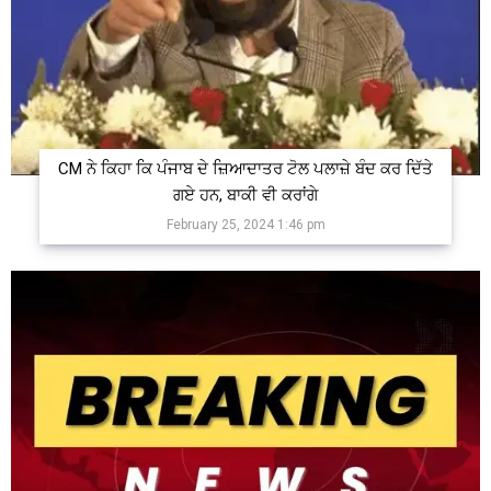
CM ਨੇ ਕਿਹਾ ਕਿ ਪੰਜਾਬ ਦੇ ਜ਼ਿਆਦਾਤਰ ਟੋਲ ਪਲਾਜ਼ੇ ਬੰਦ ਕਰ ਦਿੱਤੇ
ਗਏ ਹਨ, ਬਾਕੀ ਵੀ ਕਰਾਂਗੇ
February 25, 2024 1:46 pm