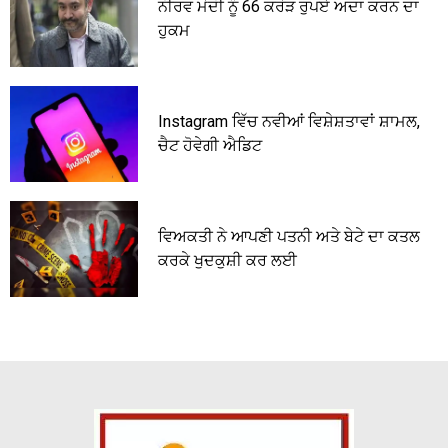
ਨੀਰਵ ਮੋਦੀ ਨੂੰ 66 ਕਰੋੜ ਰੁਪਏ ਅਦਾ ਕਰਨ ਦਾ
ਹੁਕਮ
Instagram ਵਿੱਚ ਨਵੀਆਂ ਵਿਸ਼ੇਸ਼ਤਾਵਾਂ ਸ਼ਾਮਲ,
ਚੈਟ ਹੋਵੇਗੀ ਐਡਿਟ
ਵਿਅਕਤੀ ਨੇ ਆਪਣੀ ਪਤਨੀ ਅਤੇ ਬੇਟੇ ਦਾ ਕਤਲ
ਕਰਕੇ ਖੁਦਕੁਸ਼ੀ ਕਰ ਲਈ