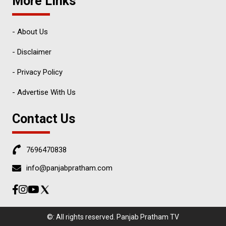
More Links
- About Us
- Disclaimer
- Privacy Policy
- Advertise With Us
Contact Us
7696470838
info@panjabpratham.com
©: All rights reserved.
Panjab Pratham TV