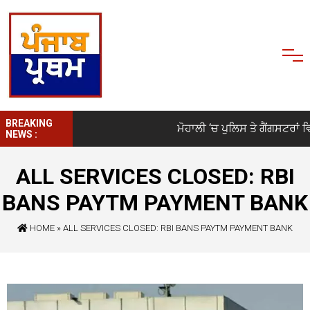
BREAKING
ਮੋਹਾਲੀ ‘ਚ ਪੁਲਿਸ ਤੇ ਗੈਂਗਸਟਰਾਂ ਵਿਚ
NEWS :
ALL SERVICES CLOSED: RBI
BANS PAYTM PAYMENT BANK
HOME
»
ALL SERVICES CLOSED: RBI BANS PAYTM PAYMENT BANK