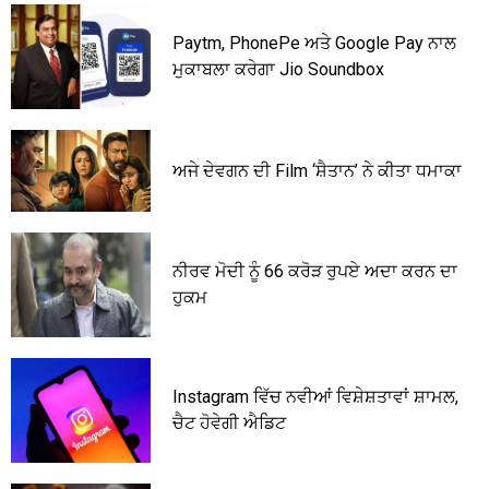
Paytm, PhonePe ਅਤੇ Google Pay ਨਾਲ
ਮੁਕਾਬਲਾ ਕਰੇਗਾ Jio Soundbox
ਅਜੇ ਦੇਵਗਨ ਦੀ Film ‘ਸ਼ੈਤਾਨ’ ਨੇ ਕੀਤਾ ਧਮਾਕਾ
ਨੀਰਵ ਮੋਦੀ ਨੂੰ 66 ਕਰੋੜ ਰੁਪਏ ਅਦਾ ਕਰਨ ਦਾ
ਹੁਕਮ
Instagram ਵਿੱਚ ਨਵੀਆਂ ਵਿਸ਼ੇਸ਼ਤਾਵਾਂ ਸ਼ਾਮਲ,
ਚੈਟ ਹੋਵੇਗੀ ਐਡਿਟ