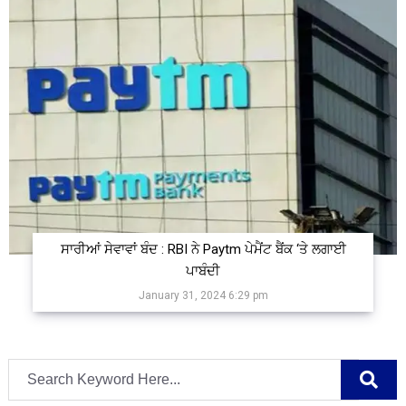
ਸਾਰੀਆਂ ਸੇਵਾਵਾਂ ਬੰਦ : RBI ਨੇ Paytm ਪੇਮੈਂਟ ਬੈਂਕ ‘ਤੇ ਲਗਾਈ
ਪਾਬੰਦੀ
January 31, 2024 6:29 pm