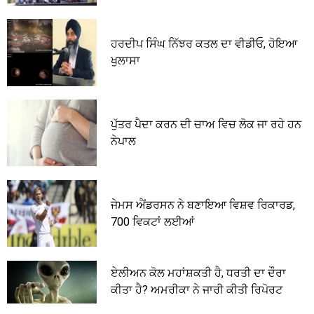
ਹਰਦੀਪ ਸਿੰਘ ਨਿੱਝਰ ਕਤਲ ਦਾ ਵੀਡੀਓ, ਹੋਇਆ
ਖੁਲਾਸਾ
ਪੁੱਤਰ ਪੈਦਾ ਕਰਨ ਦੀ ਚਾਅ ਵਿਚ ਲੋਕ ਜਾ ਰਹੇ ਹਨ
ਨੇਪਾਲ
ਜੇਮਸ ਐਂਡਰਸਨ ਨੇ ਬਣਾਇਆ ਵਿਸ਼ਵ ਰਿਕਾਰਡ,
700 ਵਿਕਟਾਂ ਲਈਆਂ
ਏਲੀਅਨ ਕੋਲ ਮਹਾਂਸ਼ਕਤੀ ਹੈ, ਧਰਤੀ ਦਾ ਦੌਰਾ
ਕੀਤਾ ਹੈ? ਅਮਰੀਕਾ ਨੇ ਜਾਰੀ ਕੀਤੀ ਰਿਪੋਰਟ