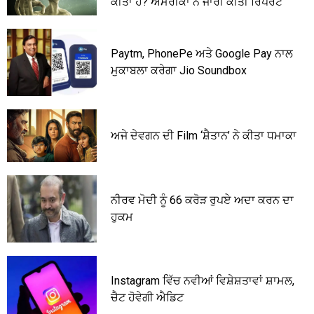
ਕੀਤਾ ਹੈ? ਅਮਰੀਕਾ ਨੇ ਜਾਰੀ ਕੀਤੀ ਰਿਪੋਰਟ
Paytm, PhonePe ਅਤੇ Google Pay ਨਾਲ
ਮੁਕਾਬਲਾ ਕਰੇਗਾ Jio Soundbox
ਅਜੇ ਦੇਵਗਨ ਦੀ Film ‘ਸ਼ੈਤਾਨ’ ਨੇ ਕੀਤਾ ਧਮਾਕਾ
ਨੀਰਵ ਮੋਦੀ ਨੂੰ 66 ਕਰੋੜ ਰੁਪਏ ਅਦਾ ਕਰਨ ਦਾ
ਹੁਕਮ
Instagram ਵਿੱਚ ਨਵੀਆਂ ਵਿਸ਼ੇਸ਼ਤਾਵਾਂ ਸ਼ਾਮਲ,
ਚੈਟ ਹੋਵੇਗੀ ਐਡਿਟ