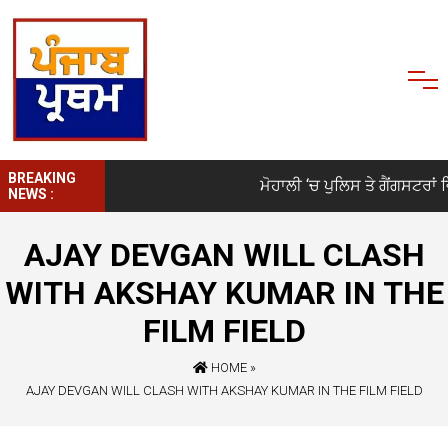
BREAKING
ਮੋਹਾਲੀ ‘ਚ ਪੁਲਿਸ ਤੇ ਗੈਂਗਸਟਰਾਂ ਵਿ
NEWS :
AJAY DEVGAN WILL CLASH
WITH AKSHAY KUMAR IN THE
FILM FIELD
HOME
»
AJAY DEVGAN WILL CLASH WITH AKSHAY KUMAR IN THE FILM FIELD