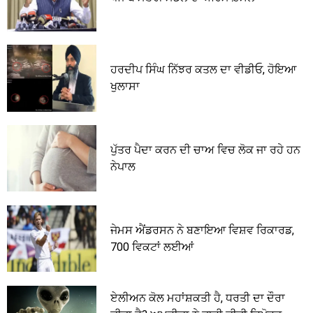
ਹਰਦੀਪ ਸਿੰਘ ਨਿੱਝਰ ਕਤਲ ਦਾ ਵੀਡੀਓ, ਹੋਇਆ
ਖੁਲਾਸਾ
ਪੁੱਤਰ ਪੈਦਾ ਕਰਨ ਦੀ ਚਾਅ ਵਿਚ ਲੋਕ ਜਾ ਰਹੇ ਹਨ
ਨੇਪਾਲ
ਜੇਮਸ ਐਂਡਰਸਨ ਨੇ ਬਣਾਇਆ ਵਿਸ਼ਵ ਰਿਕਾਰਡ,
700 ਵਿਕਟਾਂ ਲਈਆਂ
ਏਲੀਅਨ ਕੋਲ ਮਹਾਂਸ਼ਕਤੀ ਹੈ, ਧਰਤੀ ਦਾ ਦੌਰਾ