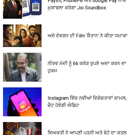
Paytm, PhonePe ਅਤੇ Google Pay ਨਾਲ
ਮੁਕਾਬਲਾ ਕਰੇਗਾ Jio Soundbox
ਅਜੇ ਦੇਵਗਨ ਦੀ Film ‘ਸ਼ੈਤਾਨ’ ਨੇ ਕੀਤਾ ਧਮਾਕਾ
ਨੀਰਵ ਮੋਦੀ ਨੂੰ 66 ਕਰੋੜ ਰੁਪਏ ਅਦਾ ਕਰਨ ਦਾ
ਹੁਕਮ
Instagram ਵਿੱਚ ਨਵੀਆਂ ਵਿਸ਼ੇਸ਼ਤਾਵਾਂ ਸ਼ਾਮਲ,
ਚੈਟ ਹੋਵੇਗੀ ਐਡਿਟ
ਵਿਅਕਤੀ ਨੇ ਆਪਣੀ ਪਤਨੀ ਅਤੇ ਬੇਟੇ ਦਾ ਕਤਲ