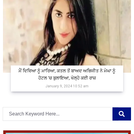
ਮੈਂ ਦਿਵਿਆ ਨੂੰ ਮਾਰਿਆ, ਕਤਲ ਤੋਂ ਬਾਅਦ ਅਭਿਜੀਤ ਨੇ ਮੇਘਾ ਨੂੰ
ਹੋਟਲ ‘ਚ ਬੁਲਾਇਆ, ਖੋਲ੍ਹੇ ਕਈ ਰਾਜ਼
January 9, 2024 10:52 am