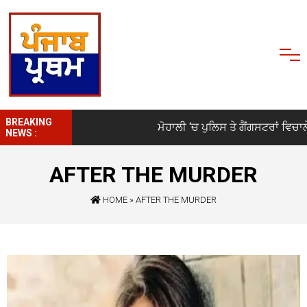
BREAKING
ਮੋਹਾਲੀ ‘ਚ ਪੁਲਿਸ ਤੇ ਗੈਂਗਸਟਰਾਂ ਵਿਚਾਲੇ 
NEWS :
AFTER THE MURDER
HOME
»
AFTER THE MURDER