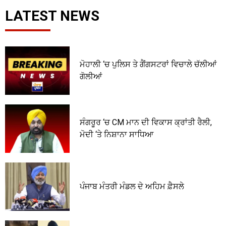
LATEST NEWS
ਮੋਹਾਲੀ ‘ਚ ਪੁਲਿਸ ਤੇ ਗੈਂਗਸਟਰਾਂ ਵਿਚਾਲੇ ਚੱਲੀਆਂ
ਗੋਲੀਆਂ
ਸੰਗਰੂਰ ‘ਚ CM ਮਾਨ ਦੀ ਵਿਕਾਸ ਕ੍ਰਾਂਤੀ ਰੈਲੀ,
ਮੋਦੀ ‘ਤੇ ਨਿਸ਼ਾਨਾ ਸਾਧਿਆ
ਪੰਜਾਬ ਮੰਤਰੀ ਮੰਡਲ ਦੇ ਅਹਿਮ ਫ਼ੈਸਲੇ