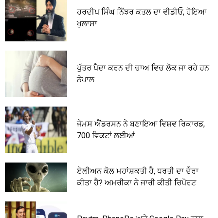
ਹਰਦੀਪ ਸਿੰਘ ਨਿੱਝਰ ਕਤਲ ਦਾ ਵੀਡੀਓ, ਹੋਇਆ
ਖੁਲਾਸਾ
ਪੁੱਤਰ ਪੈਦਾ ਕਰਨ ਦੀ ਚਾਅ ਵਿਚ ਲੋਕ ਜਾ ਰਹੇ ਹਨ
ਨੇਪਾਲ
ਜੇਮਸ ਐਂਡਰਸਨ ਨੇ ਬਣਾਇਆ ਵਿਸ਼ਵ ਰਿਕਾਰਡ,
700 ਵਿਕਟਾਂ ਲਈਆਂ
ਏਲੀਅਨ ਕੋਲ ਮਹਾਂਸ਼ਕਤੀ ਹੈ, ਧਰਤੀ ਦਾ ਦੌਰਾ
ਕੀਤਾ ਹੈ? ਅਮਰੀਕਾ ਨੇ ਜਾਰੀ ਕੀਤੀ ਰਿਪੋਰਟ