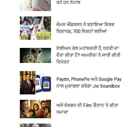
ਰਹੇ ਹਨ ਨੇਪਾਲ
ਜੇਮਸ ਐਂਡਰਸਨ ਨੇ ਬਣਾਇਆ ਵਿਸ਼ਵ
ਰਿਕਾਰਡ, 700 ਵਿਕਟਾਂ ਲਈਆਂ
ਏਲੀਅਨ ਕੋਲ ਮਹਾਂਸ਼ਕਤੀ ਹੈ, ਧਰਤੀ ਦਾ
ਦੌਰਾ ਕੀਤਾ ਹੈ? ਅਮਰੀਕਾ ਨੇ ਜਾਰੀ ਕੀਤੀ
ਰਿਪੋਰਟ
Paytm, PhonePe ਅਤੇ Google Pay
ਨਾਲ ਮੁਕਾਬਲਾ ਕਰੇਗਾ Jio Soundbox
ਅਜੇ ਦੇਵਗਨ ਦੀ Film ‘ਸ਼ੈਤਾਨ’ ਨੇ ਕੀਤਾ
ਧਮਾਕਾ