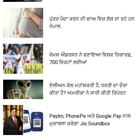
ਪੁੱਤਰ ਪੈਦਾ ਕਰਨ ਦੀ ਚਾਅ ਵਿਚ ਲੋਕ ਜਾ ਰਹੇ ਹਨ
ਨੇਪਾਲ
ਜੇਮਸ ਐਂਡਰਸਨ ਨੇ ਬਣਾਇਆ ਵਿਸ਼ਵ ਰਿਕਾਰਡ,
700 ਵਿਕਟਾਂ ਲਈਆਂ
ਏਲੀਅਨ ਕੋਲ ਮਹਾਂਸ਼ਕਤੀ ਹੈ, ਧਰਤੀ ਦਾ ਦੌਰਾ
ਕੀਤਾ ਹੈ? ਅਮਰੀਕਾ ਨੇ ਜਾਰੀ ਕੀਤੀ ਰਿਪੋਰਟ
Paytm, PhonePe ਅਤੇ Google Pay ਨਾਲ
ਮੁਕਾਬਲਾ ਕਰੇਗਾ Jio Soundbox