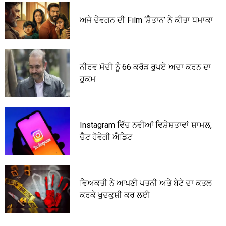
ਅਜੇ ਦੇਵਗਨ ਦੀ Film ‘ਸ਼ੈਤਾਨ’ ਨੇ ਕੀਤਾ ਧਮਾਕਾ
ਨੀਰਵ ਮੋਦੀ ਨੂੰ 66 ਕਰੋੜ ਰੁਪਏ ਅਦਾ ਕਰਨ ਦਾ
ਹੁਕਮ
Instagram ਵਿੱਚ ਨਵੀਆਂ ਵਿਸ਼ੇਸ਼ਤਾਵਾਂ ਸ਼ਾਮਲ,
ਚੈਟ ਹੋਵੇਗੀ ਐਡਿਟ
ਵਿਅਕਤੀ ਨੇ ਆਪਣੀ ਪਤਨੀ ਅਤੇ ਬੇਟੇ ਦਾ ਕਤਲ
ਕਰਕੇ ਖੁਦਕੁਸ਼ੀ ਕਰ ਲਈ