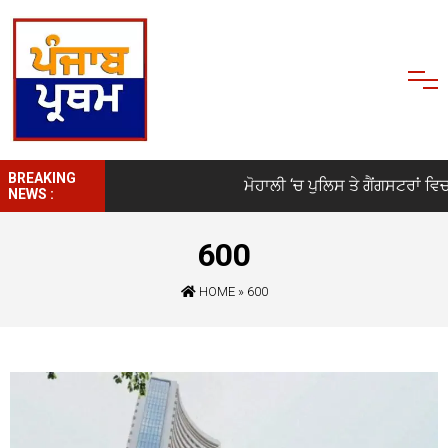
BREAKING
ਮੋਹਾਲੀ ‘ਚ ਪੁਲਿਸ ਤੇ ਗੈਂਗਸਟਰਾਂ ਵਿਚਾ
NEWS :
600
HOME
»
600