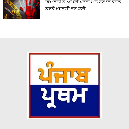
ਵਿਅਕਤੀ ਨੇ ਆਪਣੀ ਪਤਨੀ ਅਤੇ ਬੇਟੇ ਦਾ ਕਤਲ
ਕਰਕੇ ਖੁਦਕੁਸ਼ੀ ਕਰ ਲਈ