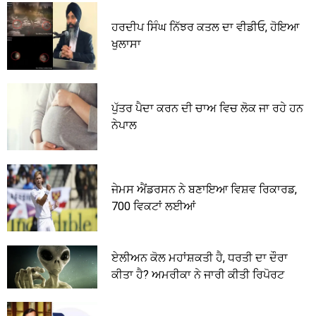
ਹਰਦੀਪ ਸਿੰਘ ਨਿੱਝਰ ਕਤਲ ਦਾ ਵੀਡੀਓ, ਹੋਇਆ
ਖੁਲਾਸਾ
ਪੁੱਤਰ ਪੈਦਾ ਕਰਨ ਦੀ ਚਾਅ ਵਿਚ ਲੋਕ ਜਾ ਰਹੇ ਹਨ
ਨੇਪਾਲ
ਜੇਮਸ ਐਂਡਰਸਨ ਨੇ ਬਣਾਇਆ ਵਿਸ਼ਵ ਰਿਕਾਰਡ,
700 ਵਿਕਟਾਂ ਲਈਆਂ
ਏਲੀਅਨ ਕੋਲ ਮਹਾਂਸ਼ਕਤੀ ਹੈ, ਧਰਤੀ ਦਾ ਦੌਰਾ
ਕੀਤਾ ਹੈ? ਅਮਰੀਕਾ ਨੇ ਜਾਰੀ ਕੀਤੀ ਰਿਪੋਰਟ