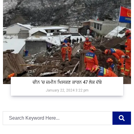
ਚੀਨ ‘ਚ ਜ਼ਮੀਨ ਖਿਸਕਣ ਕਾਰਨ 47 ਲੋਕ ਦੱਬੇ
January 22, 2024 3:22 pm