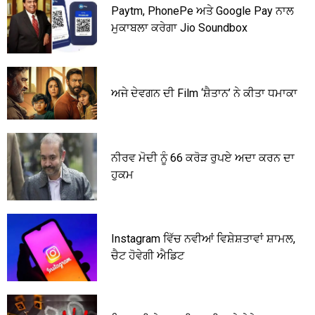
Paytm, PhonePe ਅਤੇ Google Pay ਨਾਲ
ਮੁਕਾਬਲਾ ਕਰੇਗਾ Jio Soundbox
ਅਜੇ ਦੇਵਗਨ ਦੀ Film ‘ਸ਼ੈਤਾਨ’ ਨੇ ਕੀਤਾ ਧਮਾਕਾ
ਨੀਰਵ ਮੋਦੀ ਨੂੰ 66 ਕਰੋੜ ਰੁਪਏ ਅਦਾ ਕਰਨ ਦਾ
ਹੁਕਮ
Instagram ਵਿੱਚ ਨਵੀਆਂ ਵਿਸ਼ੇਸ਼ਤਾਵਾਂ ਸ਼ਾਮਲ,
ਚੈਟ ਹੋਵੇਗੀ ਐਡਿਟ