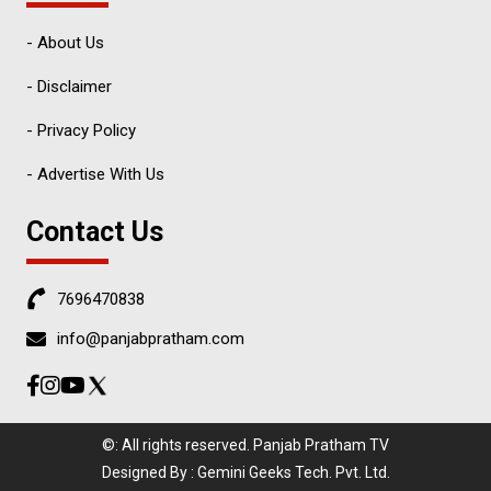
- About Us
- Disclaimer
- Privacy Policy
- Advertise With Us
Contact Us
7696470838
info@panjabpratham.com
©: All rights reserved.
Panjab Pratham TV
Designed By : Gemini Geeks Tech. Pvt. Ltd.