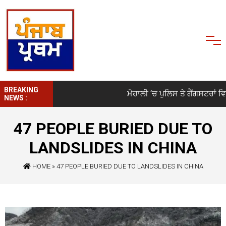
BREAKING
ਮੋਹਾਲੀ ‘ਚ ਪੁਲਿਸ ਤੇ ਗੈਂਗਸਟਰਾਂ ਵਿਚਾ
NEWS :
47 PEOPLE BURIED DUE TO
LANDSLIDES IN CHINA
HOME
»
47 PEOPLE BURIED DUE TO LANDSLIDES IN CHINA