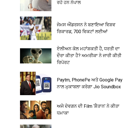
ਰਹੇ ਹਨ ਨੇਪਾਲ
ਜੇਮਸ ਐਂਡਰਸਨ ਨੇ ਬਣਾਇਆ ਵਿਸ਼ਵ
ਰਿਕਾਰਡ, 700 ਵਿਕਟਾਂ ਲਈਆਂ
ਏਲੀਅਨ ਕੋਲ ਮਹਾਂਸ਼ਕਤੀ ਹੈ, ਧਰਤੀ ਦਾ
ਦੌਰਾ ਕੀਤਾ ਹੈ? ਅਮਰੀਕਾ ਨੇ ਜਾਰੀ ਕੀਤੀ
ਰਿਪੋਰਟ
Paytm, PhonePe ਅਤੇ Google Pay
ਨਾਲ ਮੁਕਾਬਲਾ ਕਰੇਗਾ Jio Soundbox
ਅਜੇ ਦੇਵਗਨ ਦੀ Film ‘ਸ਼ੈਤਾਨ’ ਨੇ ਕੀਤਾ
ਧਮਾਕਾ