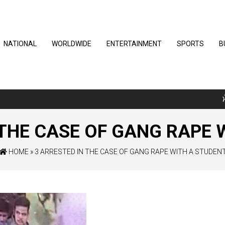
NATIONAL
WORLDWIDE
ENTERTAINMENT
SPORTS
B
ਮੋਹਾ
 THE CASE OF GANG RAPE 
HOME
»
3 ARRESTED IN THE CASE OF GANG RAPE WITH A STUDEN