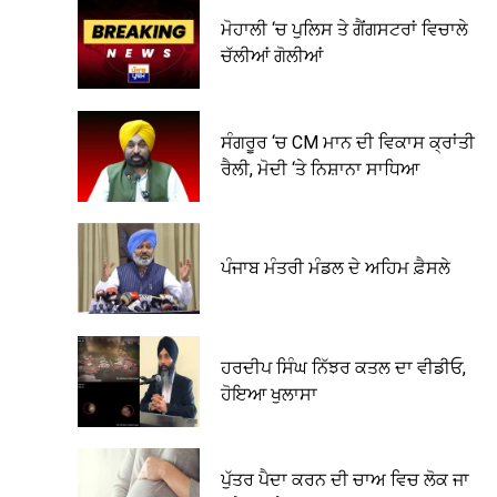
ਮੋਹਾਲੀ ‘ਚ ਪੁਲਿਸ ਤੇ ਗੈਂਗਸਟਰਾਂ ਵਿਚਾਲੇ
ਚੱਲੀਆਂ ਗੋਲੀਆਂ
ਸੰਗਰੂਰ ‘ਚ CM ਮਾਨ ਦੀ ਵਿਕਾਸ ਕ੍ਰਾਂਤੀ
ਰੈਲੀ, ਮੋਦੀ ‘ਤੇ ਨਿਸ਼ਾਨਾ ਸਾਧਿਆ
ਪੰਜਾਬ ਮੰਤਰੀ ਮੰਡਲ ਦੇ ਅਹਿਮ ਫ਼ੈਸਲੇ
ਹਰਦੀਪ ਸਿੰਘ ਨਿੱਝਰ ਕਤਲ ਦਾ ਵੀਡੀਓ,
ਹੋਇਆ ਖੁਲਾਸਾ
ਪੁੱਤਰ ਪੈਦਾ ਕਰਨ ਦੀ ਚਾਅ ਵਿਚ ਲੋਕ ਜਾ