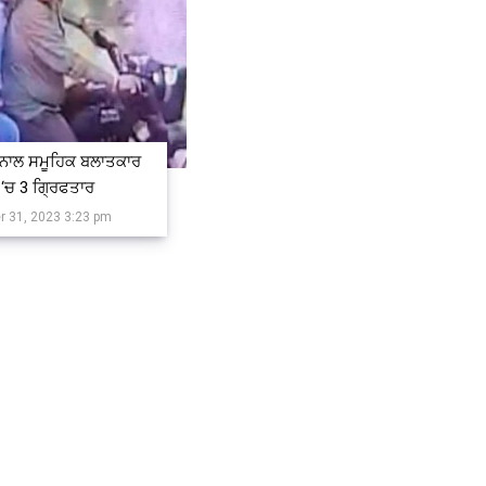
ਾਲ ਸਮੂਹਿਕ ਬਲਾਤਕਾਰ
 ‘ਚ 3 ਗ੍ਰਿਫਤਾਰ
 31, 2023 3:23 pm