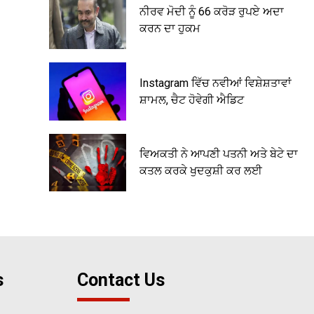
ਨੀਰਵ ਮੋਦੀ ਨੂੰ 66 ਕਰੋੜ ਰੁਪਏ ਅਦਾ
ਕਰਨ ਦਾ ਹੁਕਮ
Instagram ਵਿੱਚ ਨਵੀਆਂ ਵਿਸ਼ੇਸ਼ਤਾਵਾਂ
ਸ਼ਾਮਲ, ਚੈਟ ਹੋਵੇਗੀ ਐਡਿਟ
ਵਿਅਕਤੀ ਨੇ ਆਪਣੀ ਪਤਨੀ ਅਤੇ ਬੇਟੇ ਦਾ
ਕਤਲ ਕਰਕੇ ਖੁਦਕੁਸ਼ੀ ਕਰ ਲਈ
s
Contact Us