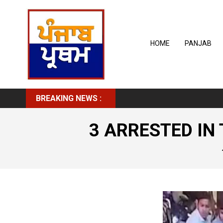
HOME
PANJAB
BREAKING NEWS :
3 ARRESTED IN