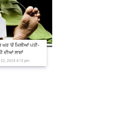
 ਘਰ ‘ਚੋਂ ਮਿਲੀਆਂ ਪਤੀ-
ੀ ਦੀਆਂ ਲਾਸ਼ਾਂ
 22, 2024 4:15 pm