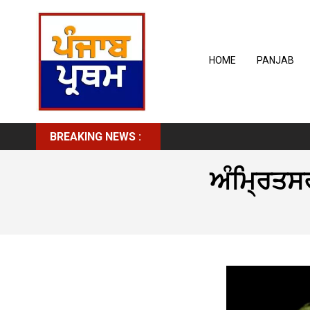
HOME
PANJAB
BREAKING NEWS :
ਅੰਮ੍ਰਿਤਸਰ