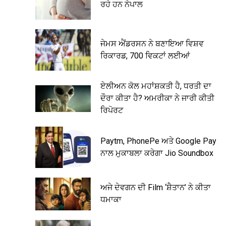
ਰਹੇ ਹਨ ਨੇਪਾਲ
ਜੇਮਸ ਐਂਡਰਸਨ ਨੇ ਬਣਾਇਆ ਵਿਸ਼ਵ
ਰਿਕਾਰਡ, 700 ਵਿਕਟਾਂ ਲਈਆਂ
ਏਲੀਅਨ ਕੋਲ ਮਹਾਂਸ਼ਕਤੀ ਹੈ, ਧਰਤੀ ਦਾ
ਦੌਰਾ ਕੀਤਾ ਹੈ? ਅਮਰੀਕਾ ਨੇ ਜਾਰੀ ਕੀਤੀ
ਰਿਪੋਰਟ
Paytm, PhonePe ਅਤੇ Google Pay
ਨਾਲ ਮੁਕਾਬਲਾ ਕਰੇਗਾ Jio Soundbox
ਅਜੇ ਦੇਵਗਨ ਦੀ Film ‘ਸ਼ੈਤਾਨ’ ਨੇ ਕੀਤਾ
ਧਮਾਕਾ