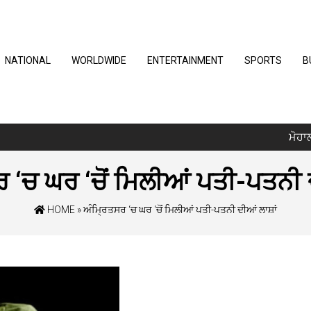
NATIONAL
WORLDWIDE
ENTERTAINMENT
SPORTS
B
ਮੋਹਾਲੀ ‘
 ‘ਚ ਘਰ ‘ਚੋਂ ਮਿਲੀਆਂ ਪਤੀ-ਪਤਨੀ ਦ
HOME
»
ਅੰਮ੍ਰਿਤਸਰ ‘ਚ ਘਰ ‘ਚੋਂ ਮਿਲੀਆਂ ਪਤੀ-ਪਤਨੀ ਦੀਆਂ ਲਾਸ਼ਾਂ