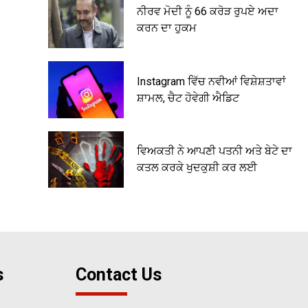
ਨੀਰਵ ਮੋਦੀ ਨੂੰ 66 ਕਰੋੜ ਰੁਪਏ ਅਦਾ
ਕਰਨ ਦਾ ਹੁਕਮ
Instagram ਵਿੱਚ ਨਵੀਆਂ ਵਿਸ਼ੇਸ਼ਤਾਵਾਂ
ਸ਼ਾਮਲ, ਚੈਟ ਹੋਵੇਗੀ ਐਡਿਟ
ਵਿਅਕਤੀ ਨੇ ਆਪਣੀ ਪਤਨੀ ਅਤੇ ਬੇਟੇ ਦਾ
ਕਤਲ ਕਰਕੇ ਖੁਦਕੁਸ਼ੀ ਕਰ ਲਈ
s
Contact Us